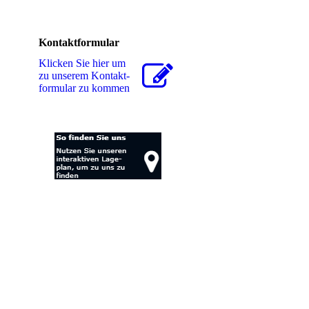
Kontaktformular
Klicken Sie hier um
zu unserem Kon­takt­
for­mu­lar zu kommen