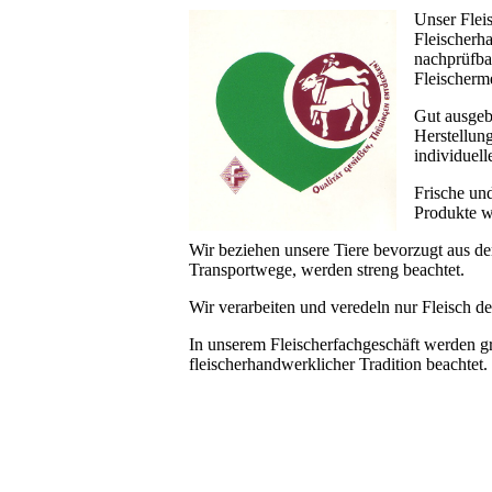
Unser Fleis
Fleischerh
nachprüfbar
Fleischerme
Gut ausgebi
Herstellung
individuel
Frische un
Produkte we
Wir beziehen unsere Tiere bevorzugt aus de
Transportwege, werden streng beachtet.
Wir verarbeiten und veredeln nur Fleisch de
In unserem Fleischerfachgeschäft werden gr
fleischerhandwerklicher Tradition beachtet.