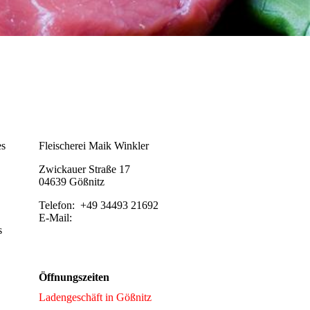
Kontakt
es
Fleischerei Maik Winkler
Zwickauer Straße 17
04639 Gößnitz
Telefon: +49 34493 21692
E-Mail:
s
info@fleischerei-winkler.de
Öffnungszeiten
Ladengeschäft in Gößnitz