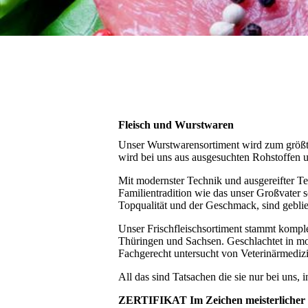
Fleisch und Wurstwaren
Unser Wurstwarensortiment wird zum größte
wird bei uns aus ausgesuchten Rohstoffen 
Mit modernster Technik und ausgereifter Tec
Familientradition wie das unser Großvater s
Topqualität und der Geschmack, sind gebli
Unser Frischfleischsortiment stammt kompl
Thüringen und Sachsen. Geschlachtet in m
Fachgerecht untersucht von Veterinärmedizin
All das sind Tatsachen die sie nur bei uns, 
ZERTIFIKAT Im Zeichen meisterlicher 