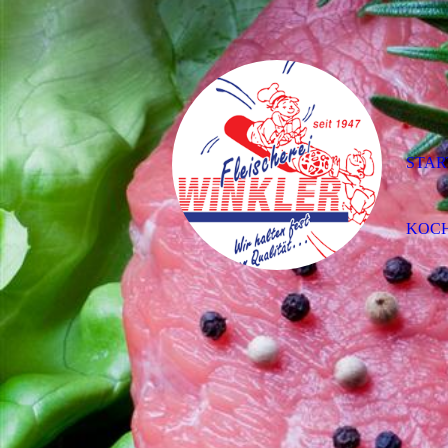
STAR
KOC