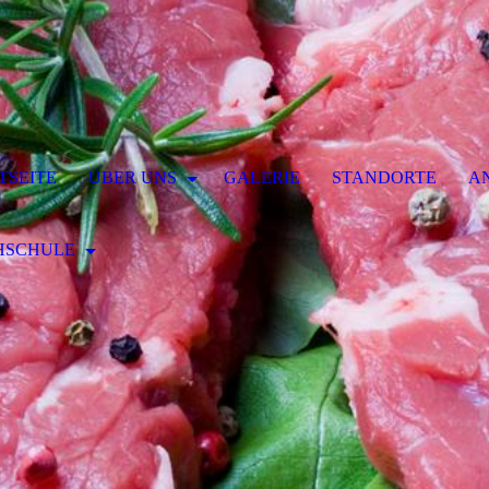
TSEITE
ÜBER UNS
GALERIE
STANDORTE
A
HSCHULE