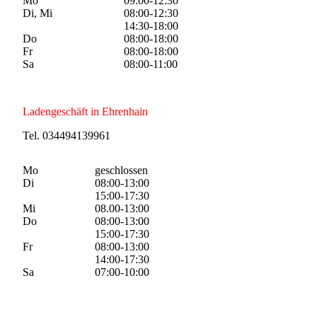
Mo
09:00-12:30
Di, Mi
08:00-12:30
14:30-18:00
Do
08:00-18:00
Fr
08:00-18:00
Sa
08:00-11:00
Ladengeschäft in Ehrenhain
Tel. 034494139961
Mo
geschlossen
Di
08:00-13:00
15:00-17:30
Mi
08.00-13:00
Do
08:00-13:00
15:00-17:30
Fr
08:00-13:00
14:00-17:30
Sa
07:00-10:00