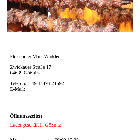
Kontakt
Fleischerei Maik Winkler
Zwickauer Straße 17
04639 Gößnitz
Telefon: +49 34493 21692
E-Mail:
info@fleischerei-winkler.de
Öffnungszeiten
Ladengeschäft in Gößnitz