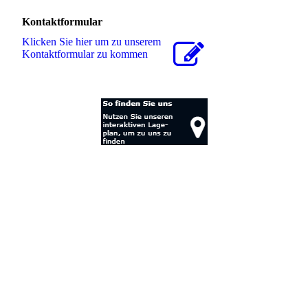
Kontaktformular
Klicken Sie hier um zu unserem
Kon­takt­for­mu­lar zu kommen