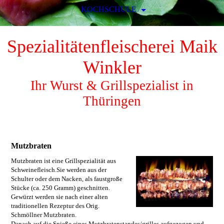
KOCHSCHULE
Spezialitätenfleischerei Maik
Winkler
Ihr Wurst & Grillspezialist in
Thüringen
Mutzbraten
Mutzbraten ist eine Grillspezialität aus
Schweinefleisch.Sie werden aus der
Schulter oder dem Nacken, als faustgroße
Stücke (ca. 250 Gramm) geschnitten.
Gewürzt werden sie nach einer alten
traditionellen Rezeptur des Orig.
Schmöllner Mutzbraten.
Danach auf die Spieße eines Mutzbratenstandes/grilles aufgezogen und