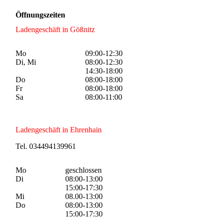
Öffnungszeiten
Ladengeschäft in Gößnitz
Mo
09:00-12:30
Di, Mi
08:00-12:30
14:30-18:00
Do
08:00-18:00
Fr
08:00-18:00
Sa
08:00-11:00
Ladengeschäft in Ehrenhain
Tel. 034494139961
Mo
geschlossen
Di
08:00-13:00
15:00-17:30
Mi
08.00-13:00
Do
08:00-13:00
15:00-17:30