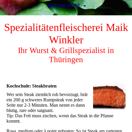
KOCHSCHULE
Spezialitätenfleischerei Maik
Winkler
Ihr Wurst & Grillspezialist in
Thüringen
Kochschule: Steakbraten
Wer sein Steak ziemlich roh bevorzugt, brät
ein 200 g schweres Rumpsteak von jeder
Seite nur 2-3 Minuten. Man nennt es dann
blutig, rare oder saignant.
Tip: Das Fett muss zischen, wenn das Steak in die Pfanne
kommt.
Rosa, medium oder à point gebraten: So ist Steak am zartesten.