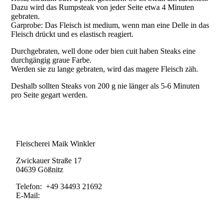
Dazu wird das Rumpsteak von jeder Seite etwa 4 Minuten
gebraten.
Garprobe: Das Fleisch ist medium, wenn man eine Delle in das
Fleisch drückt und es elastisch reagiert.
Durchgebraten, well done oder bien cuit haben Steaks eine
durchgängig graue Farbe.
Werden sie zu lange gebraten, wird das magere Fleisch zäh.
Deshalb sollten Steaks von 200 g nie länger als 5-6 Minuten
pro Seite gegart werden.
Kontakt
Fleischerei Maik Winkler
Zwickauer Straße 17
04639 Gößnitz
Telefon: +49 34493 21692
E-Mail:
info@fleischerei-winkler.de