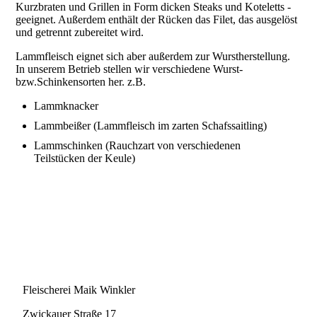
Kurzbraten und Grillen in Form dicken Steaks und Koteletts -
geeignet. Außerdem enthält der Rücken das Filet, das ausgelöst
und getrennt zubereitet wird.
Lammfleisch eignet sich aber außerdem zur Wurstherstellung.
In unserem Betrieb stellen wir verschiedene Wurst-
bzw.Schinkensorten her. z.B.
Lammknacker
Lammbeißer (Lammfleisch im zarten Schafssaitling)
Lammschinken (Rauchzart von verschiedenen
Teilstücken der Keule)
Kontakt
Fleischerei Maik Winkler
Zwickauer Straße 17