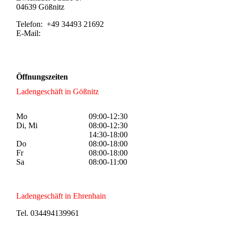
04639 Gößnitz
Telefon: +49 34493 21692
E-Mail:
info@fleischerei-winkler.de
Öffnungszeiten
Ladengeschäft in Gößnitz
Mo
09:00-12:30
Di, Mi
08:00-12:30
14:30-18:00
Do
08:00-18:00
Fr
08:00-18:00
Sa
08:00-11:00
Ladengeschäft in Ehrenhain
Tel. 034494139961