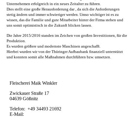
Unternehemen erfolgreich in ein neues Zeitalter zu führen.
Dies stellt eine große Herausforderung dar , da sich die Anforderungen
stetig ändern und immer schwieriger werden. Umso wichtiger ist es zu
wissen, das die Familie und gute Mitarbeiter hinter der Firma stehen und
uns somit optimistisch in die Zukunft blicken lassen.
Die Jahre 2015/2016 standen im Zeichen von großen Investitionen, für die
Produktion.
Es wurden größere und modernste Maschinen angeschafft.
Hierbei wurden wir von der Thüringer Aufbaubank finanziell unterstützt
und konnten somit alle Maßnahmen durchführen bzw. umsetzen.
Kontakt
Fleischerei Maik Winkler
Zwickauer Straße 17
04639 Gößnitz
Telefon: +49 34493 21692
E-Mail:
info@fleischerei-winkler.de