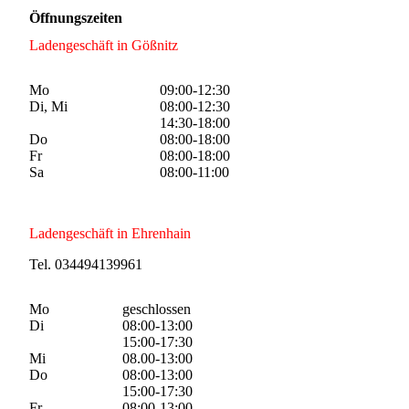
Öffnungszeiten
Ladengeschäft in Gößnitz
Mo
09:00-12:30
Di, Mi
08:00-12:30
14:30-18:00
Do
08:00-18:00
Fr
08:00-18:00
Sa
08:00-11:00
Ladengeschäft in Ehrenhain
Tel. 034494139961
Mo
geschlossen
Di
08:00-13:00
15:00-17:30
Mi
08.00-13:00
Do
08:00-13:00
15:00-17:30
Fr
08:00-13:00