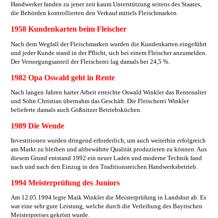
Handwerker fanden zu jener zeit kaum Unterstützung seitens des Staates,
die Behörden kontrollierten den Verkauf mittels Fleischmarken.
1958 Kundenkarten beim Fleischer
Nach dem Wegfall der Fleischmarken wurden die Kundenkarten eingeführt
und jeder Kunde stand in der Pflicht, sich bei einem Fleischer anzumelden.
Der Versorgungsanteil der Fleischerei lag damals bei 24,5 %.
1982 Opa Oswald geht in Rente
Nach langen Jahren harter Arbeit erreichte Oswald Winkler das Rentenalter
und Sohn Christian übernahm das Geschäft. Die Fleischerei Winkler
belieferte damals auch Gößnitzer Betriebsküchen.
1989 Die Wende
Investitionen wurden dringend erforderlich, um auch weiterhin erfolgreich
am Markt zu bleiben und altbewährte Qualität produzieren zu können. Aus
diesem Grund entstand 1992 ein neuer Laden und moderne Technik fand
nach und nach den Einzug in den Traditionsreichen Handwerksbetrieb.
1994 Meisterprüfung des Juniors
Am 12.05.1994 legte Maik Winkler die Meisterprüfung in Landshut ab. Es
war eine sehr gute Leistung, welche durch die Verleihung des Bayrischen
Meisterpreises gekrönt wurde.