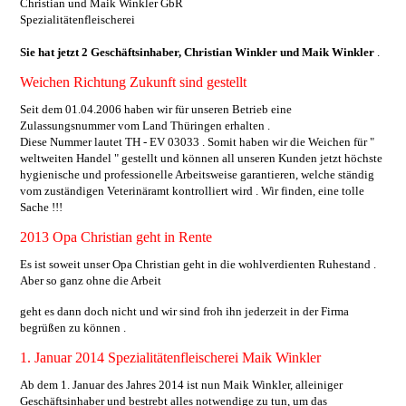
Christian und Maik Winkler GbR
Spezialitätenfleischerei
Sie hat jetzt 2 Geschäftsinhaber, Christian Winkler und Maik Winkler
.
Weichen Richtung Zukunft sind gestellt
Seit dem 01.04.2006 haben wir für unseren Betrieb eine
Zulassungsnummer vom Land Thüringen erhalten .
Diese Nummer lautet TH - EV 03033 . Somit haben wir die Weichen für "
weltweiten Handel " gestellt und können all unseren Kunden jetzt höchste
hygienische und professionelle Arbeitsweise garantieren, welche ständig
vom zuständigen Veterinäramt kontrolliert wird . Wir finden, eine tolle
Sache !!!
2013 Opa Christian geht in Rente
Es ist soweit unser Opa Christian geht in die wohlverdienten Ruhestand .
Aber so ganz ohne die Arbeit
geht es dann doch nicht und wir sind froh ihn jederzeit in der Firma
begrüßen zu können .
1. Januar 2014 Spezialitätenfleischerei Maik Winkler
Ab dem 1. Januar des Jahres 2014 ist nun Maik Winkler, alleiniger
Geschäftsinhaber und bestrebt alles notwendige zu tun, um das