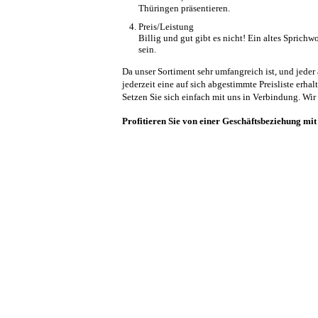
Thüringen präsentieren.
Preis/Leistung
Billig und gut gibt es nicht! Ein altes Sprichw
sein.
Da unser Sortiment sehr umfangreich ist, und jeder
jederzeit eine auf sich abgestimmte Preisliste erhal
Setzen Sie sich einfach mit uns in Verbindung. Wir 
Profitieren Sie von einer Geschäftsbeziehung mit 