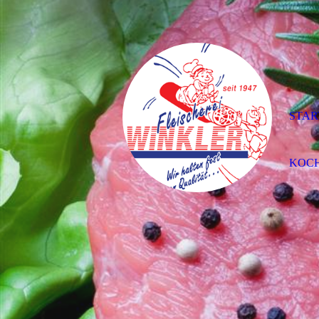
STAR
KOC