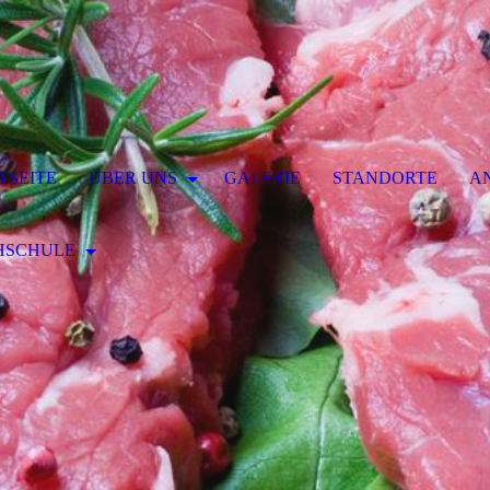
TSEITE
ÜBER UNS
GALERIE
STANDORTE
A
HSCHULE