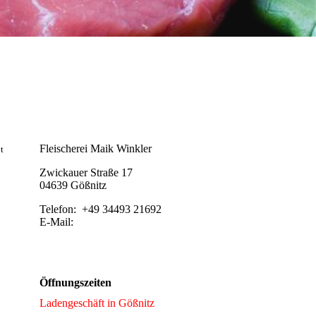
Kontakt
Fleischerei Maik Winkler
t
Zwickauer Straße 17
04639 Gößnitz
Telefon: +49 34493 21692
E-Mail:
info@fleischerei-winkler.de
Öffnungszeiten
Ladengeschäft in Gößnitz