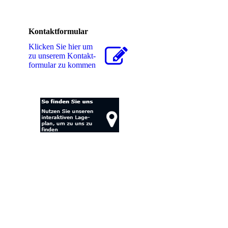
Kontaktformular
Klicken Sie hier um
zu unserem Kon­takt­
for­mu­lar zu kommen