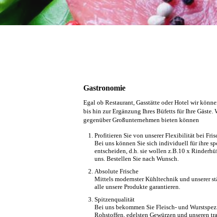
Gastronomie
Egal ob Restaurant, Gasstätte oder Hotel wir könne
bis hin zur Ergänzung Ihres Büfetts für Ihre Gäste.
gegenüber Großunternehmen bieten können
Profitieren Sie von unserer Flexibilität bei Fris
Bei uns können Sie sich individuell für ihre s
entscheiden, d.h. sie wollen z.B.10 x Rinderhü
uns. Bestellen Sie nach Wunsch.
Absolute Frische
Mittels modernster Kühltechnik und unserer st
alle unsere Produkte garantieren.
Spitzenqualität
Bei uns bekommen Sie Fleisch- und Wurstspezia
Rohstoffen, edelsten Gewürzen und unseren tr