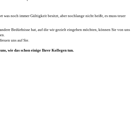
ort was noch immer Gültigkeit besitzt, aber nochlange nicht heißt, es muss teuer
 andere Bedürfnisse hat, auf die wir gezielt eingehen möchten, können Sie von uns
ten.
freuen uns auf Sie.
uns, wie das schon einige Ihrer Kollegen tun.