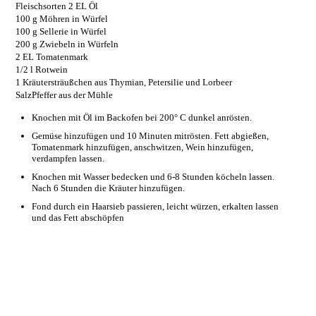
Fleischsorten 2 EL Öl
100 g Möhren in Würfel
100 g Sellerie in Würfel
200 g Zwiebeln in Würfeln
2 EL Tomatenmark
1/2 l Rotwein
1 Kräutersträußchen aus Thymian, Petersilie und Lorbeer
SalzPfeffer aus der Mühle
Knochen mit Öl im Backofen bei 200° C dunkel anrösten.
Gemüse hinzufügen und 10 Minuten mitrösten. Fett abgießen,
Tomatenmark hinzufügen, anschwitzen, Wein hinzufügen,
verdampfen lassen.
Knochen mit Wasser bedecken und 6-8 Stunden köcheln lassen.
Nach 6 Stunden die Kräuter hinzufügen.
Fond durch ein Haarsieb passieren, leicht würzen, erkalten lassen
und das Fett abschöpfen
Kontakt