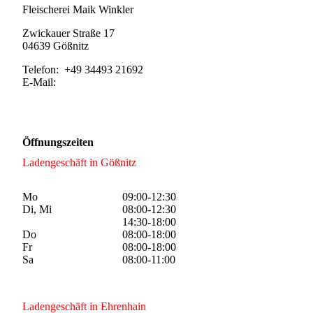
Fleischerei Maik Winkler
Zwickauer Straße 17
04639 Gößnitz
Telefon: +49 34493 21692
E-Mail:
info@fleischerei-winkler.de
Öffnungszeiten
Ladengeschäft in Gößnitz
Mo
09:00-12:30
Di, Mi
08:00-12:30
14:30-18:00
Do
08:00-18:00
Fr
08:00-18:00
Sa
08:00-11:00
Ladengeschäft in Ehrenhain