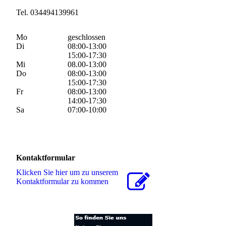
Tel. 034494139961
Mo
geschlossen
Di
08:00-13:00
15:00-17:30
Mi
08.00-13:00
Do
08:00-13:00
15:00-17:30
Fr
08:00-13:00
14:00-17:30
Sa
07:00-10:00
Kontaktformular
Klicken Sie hier um zu unserem
Kon­takt­for­mu­lar zu kommen